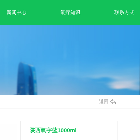
新闻中心
氧疗知识
联系方式
返回
陕西氧字蓝1000ml