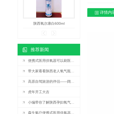
详情内
陕西氧尔康白600ml
陕西高原氧10
推荐新闻
便携式医用供氧器可以刷医保卡啦
带大家看看陕西老人氧气瓶的应用情况
高原自驾旅游的伴侣——阔叶林牌便携式氧气瓶
虎年开工大吉
小编带你了解陕西孕妇氧气瓶的作用
森生氧疗便携式医用供氧器 生产厂家