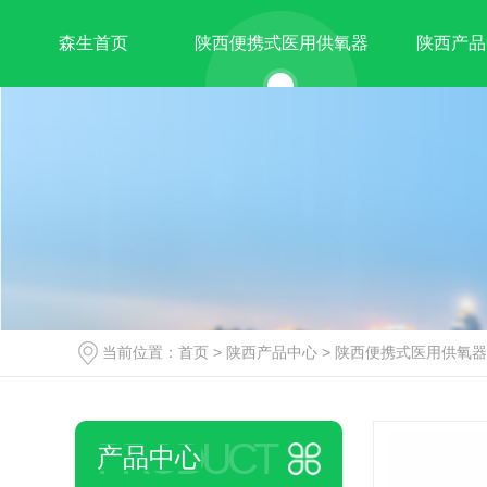
森生首页
陕西便携式医用供氧器
陕西产品
当前位置：
首页
>
陕西产品中心
>
陕西便携式医用供氧器
PRODUCT
产品中心