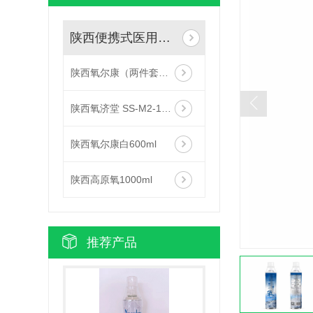
陕西便携式医用供氧器
陕西氧尔康（两件套） SS-M2-1000
陕西氧济堂 SS-M2-1000
陕西氧尔康白600ml
陕西高原氧1000ml
推荐产品