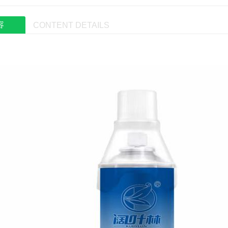
容
CONTENT DETAILS
00ml
陕西高原专用氧1000ml
陕西氧字蓝