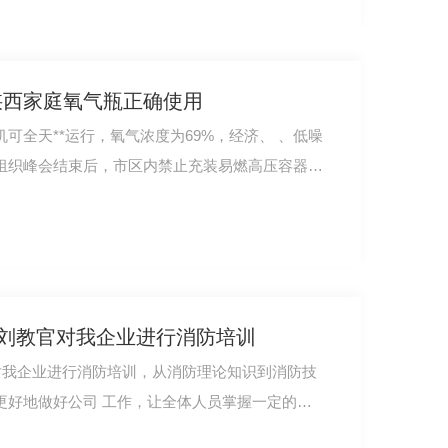
陕西家庭氧气瓶正确使用
可全天**运行，氧气浓度为69%，经济、 、低噪
组织峰会结束后，市区内禁止充装易燃高压容器。
防刘教官对我企业进行消防培训
对我企业进行消防培训，从消防理论知识到消防技
更好地做好公司 工作，让全体人员掌握一定的消