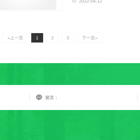
2022-04-12
«上一页
1
2
3
下一页»