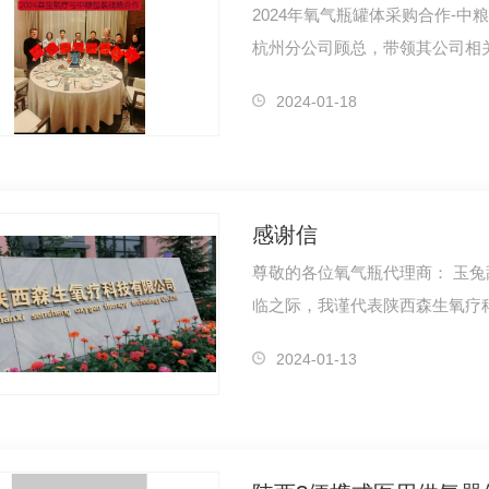
2024年氧气瓶罐体采购合作-中
杭州分公司顾总，带领其公司相关
向。双方…
2024-01-18
感谢信
尊敬的各位氧气瓶代理商： 玉兔辞旧岁，祥龙迎新春。在这个充满喜庆的龙年来
临之际，我谨代表陕西森生氧疗
示.…
2024-01-13