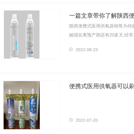
一篇文章带你了解陕西
陕西便携式医用供氧器销售为何
她现在离预产期还有20多天,经
体验了…
2022-08-23
便携式医用供氧器可以
2022-07-20