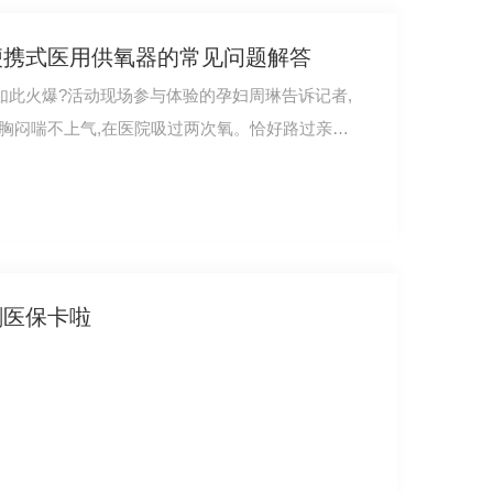
便携式医用供氧器的常见问题解答
如此火爆?活动现场参与体验的孕妇周琳告诉记者,
常胸闷喘不上气,在医院吸过两次氧。恰好路过亲身
刷医保卡啦