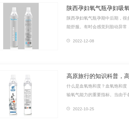
陕西孕妇氧气瓶孕妇吸
陕西孕妇氧气瓶孕期中后期，很
能舒服。有时会感觉到胎动异常
妇缺氧吸…
2022-12-08
高原旅行的知识科普，
什么是血氧饱和度？血氧饱和度（
输氧气能力的重要指标。当由于
一系列缺氧…
2022-10-25