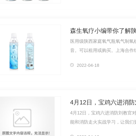
森生氧疗小编带你了解
医用级陕西家庭氧气瓶氧气制氧机
音。可以租用或购买。上海合作
是目…
2022-04-18
4月12日，宝鸡六进消
4月12日，宝鸡六进消防刘教官
能和消防走火实战学习，让我们
防常识…