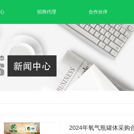
心
招商代理
合作伙伴
2024年氧气瓶罐体采购