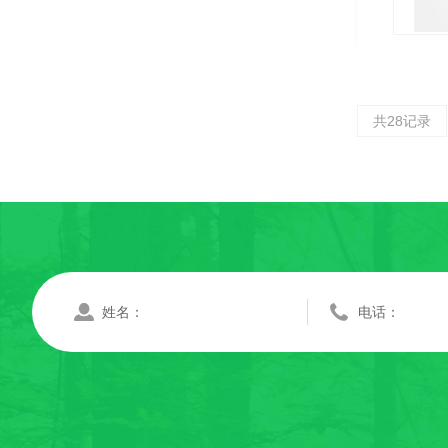
共28记录