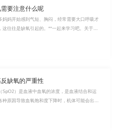
氧需要注意什么呢
多妈妈开始感到气短、胸闷，经常需要大口呼吸才
，这往往是缺氧引起的。**一起来学习吧。关于孕
高反缺氧的严重性
SpO2）是血液中血氧的浓度，是血液结合和运
各种原因导致血氧饱和度下降时，机体可能会出现