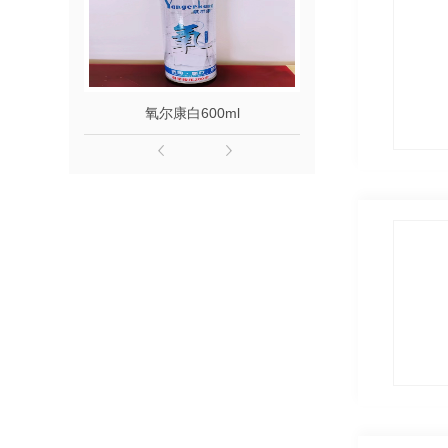
氧尔康白600ml
高原氧10