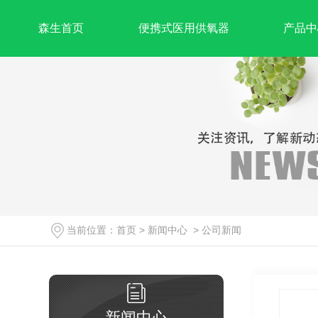
森生首页
便携式医用供氧器
产品中
当前位置：
首页
>
新闻中心
>
公司新闻
新闻中心