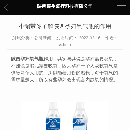
陕西森生氧疗科技有限公司
小编带你了解陕西孕妇氧气瓶的作用
所属分类：公司新闻 发布时间： 2022-02-16 作者：
admin
陕西孕妇氧气瓶
作用，其实与其说是孕妇需要吸氧，
不如说是胎儿需要吸氧，因为孕妇一个人吸收氧气是
供给两个人用的，所以随着月份的增长，对于氧气的
需求量越大，所以有些孕妇会出现宫内缺氧的情况。