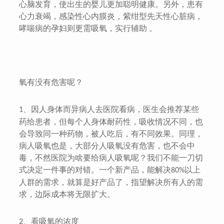
心脑发育，使出生的婴儿更加聪明健康。另外，患有
心力衰竭，感染性心内膜炎，紫绀型先天性心脏病，
哮喘病的孕妇则更需吸氧，实行辅助 。
氧有没有危害呢？
、因人身体而异病人去医院看病，医生会推荐某些
1
药给患者，但每个人身体耐药性，吸收情况不同，也
会导致同一种药物，被人吃后，有不同效果。同理，
病人吸氧也是，大部分人吸氧没有危害，也不会中
毒，不然医院为啥要给病人吸氧呢？我们不能一刀切
式决定一件事的对错。一个新产品，能解决
以上
80%
人群的需求，就算是好产品了，指望解决所有人的需
求，边际成本将无限扩大。
、看吸氧的浓度
2